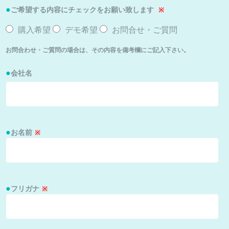
ご希望する内容にチェックをお願い致します
お問合せ/よくある質問
購入希望
デモ希望
お問合せ・ご質問
お問合わせ・ご質問の場合は、その内容を備考欄にご記入下さい。
プライバシーポリシー
会社名
お名前
フリガナ