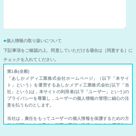
個人情報の取り扱いについて
下記事項をご確認の上、同意していただける場合は［同意する］に
チェックを入れてください。
第1条(全般)
「あしかメディ工業株式会社ホームページ」（以下「本サイ
ト」という）を運営するあしかメディ工業株式会社(以下「当
社」という)は，本サイトの利用者(以下「ユーザー」という)の
プライバシーを尊重し，ユーザーの個人情報の管理に細心の注
意を払うものとします。
当社は，責任をもってユーザーの個人情報を保護するための方
針を以下のとおり定め，施策の実施・維持，それらの継続的な
改善を行います。当社は，個人情報保護に関する法令及びその