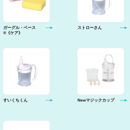
お問合せ/よくある質問
ガーグル・ベース
ストローさん
プライバシーポリシー
®《ケア》
すいくちくん
Newマジックカップ