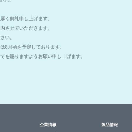
り厚く御礼申し上げます。
案内させていただきます。
ださい。
は8月頃を予定しております。
立てを賜りますようお願い申し上げます。
企業情報
製品情報