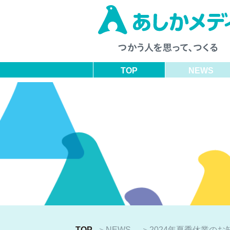
TOP
NEWS
TOP
＞
NEWS
＞
2024年夏季休業のお