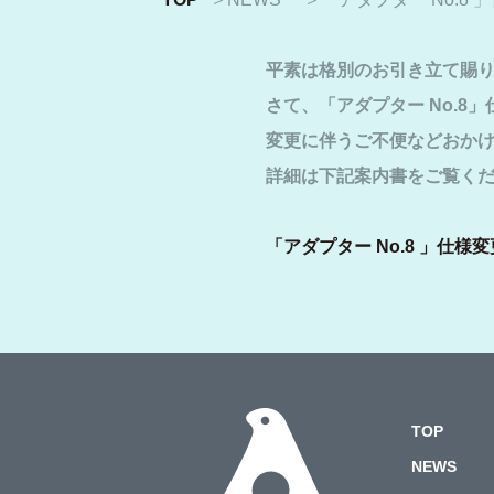
平素は格別のお引き立て賜
さて、「アダプター No.8
変更に伴うご不便などおか
詳細は下記案内書をご覧く
「アダプター No.8 」仕様
TOP
NEWS